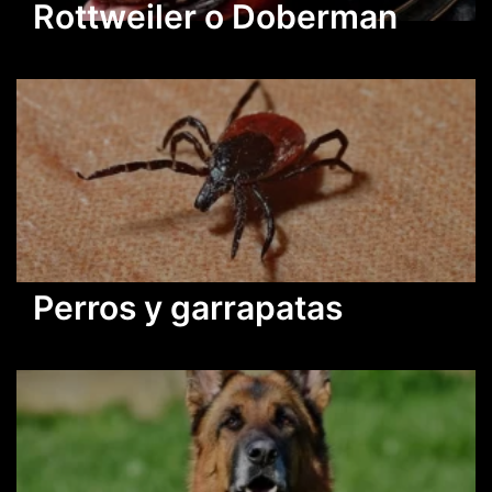
Rottweiler o Doberman
Perros y garrapatas