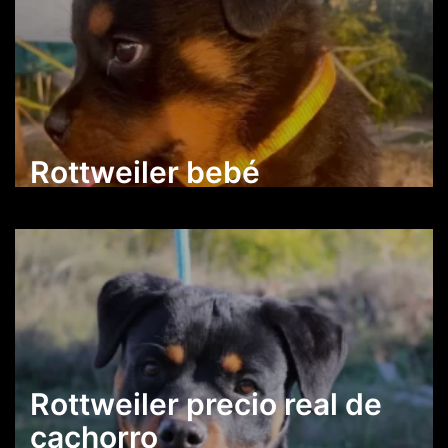
Rottweiler bebé
Rottweiler precio real de
cachorro