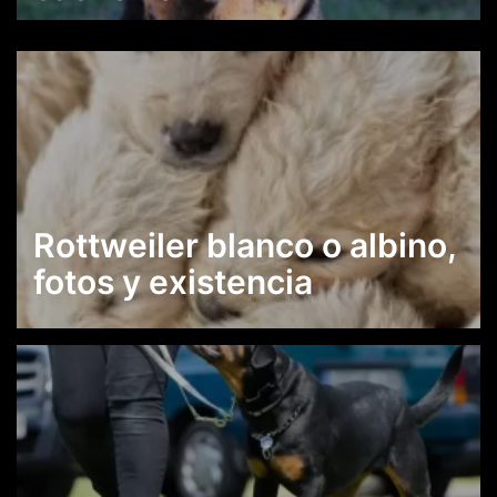
Rottweiler blanco o albino,
fotos y existencia