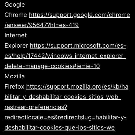
Google
Chrome
https://support.google.com/chrome
/answer/95647?hl=es-419
Internet
Explorer
https://support.microsoft.com/es-
es/help/17442/windows-internet-explorer-
delete-manage-cookies#ie=ie-10
Mozilla
Firefox
https://support.mozilla.org/es/kb/ha
bilitar-y-deshabilitar-cookies-sitios-web-
rastrear-preferencias?
redirectlocale=es&redirectslug=habilitar-y-
deshabilitar-cookies-que-los-sitios-we