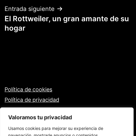
entradas
Entrada siguiente
El Rottweiler, un gran amante de su
hogar
Política de cookies
Política de privacidad
Valoramos tu privacidad
Usamos cookies para mejorar su experiencia de
navegación, mostrarle anuncios o contenidos