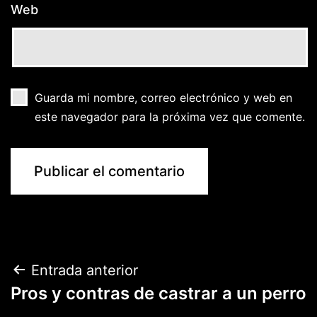
Web
Guarda mi nombre, correo electrónico y web en
este navegador para la próxima vez que comente.
Navegación
Entrada anterior
Pros y contras de castrar a un perro
de