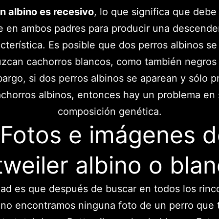
en albino es recesivo
, lo que significa que debe
e en ambos padres para producir una descende
cterística. Es posible que dos perros albinos s
uzcan cachorros blancos, como también negros y
argo, si dos perros albinos se aparean y sólo 
chorros albinos, entonces hay un problema en
composición genética.
¿Fotos e imágenes d
tweiler albino o bla
dad es que después de buscar en todos los rinc
no encontramos ninguna foto de un perro que 