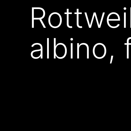
Rottwei
albino, 