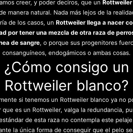
ramos creer, y poder deciros, que un
Rottweiler
de manera natural. Nada más lejos de la realida
ía de los casos, un
Rottweiler llega a nacer c
ad por tener una mezcla de otra raza de perro
ínea de sangre
, o porque sus progenitores fuer
consanguíneos, endogámicos o ambas cosas.
¿Cómo consigo un
Rottweiler blanco?
mente si tenemos un Rottweiler blanco ya no 
r que es un Rottweiler, valga la redundancia, pu
estándar de esta raza no contempla este pelaje
nte la única forma de conseguir que el pelo s