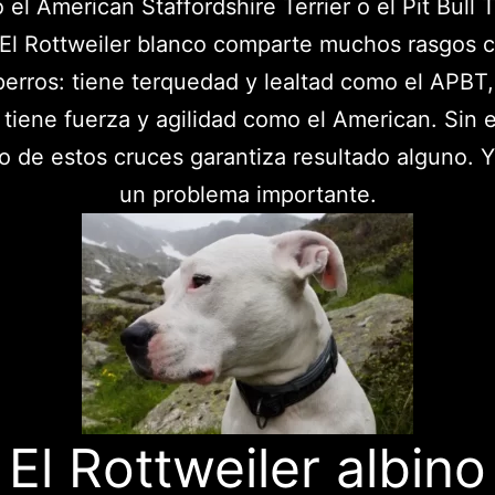
el American Staffordshire Terrier o el Pit Bull T
El Rottweiler blanco comparte muchos rasgos 
perros: tiene terquedad y lealtad como el APBT,
tiene fuerza y agilidad como el American. Sin
o de estos cruces garantiza resultado alguno. Y
un problema importante.
El Rottweiler albino