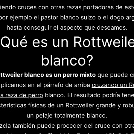
iendo cruces con otras razas portadoras de est
or ejemplo el
pastor blanco suizo
o el
dogo ar
hasta conseguir el aspecto que deseamos.
Qué es un Rottweil
blanco?
ttweiler blanco es un perro mixto
que puede c
plicamos en el párrafo de arriba
cruzando un Ro
ra raza de perro
blanco. El resultado podría tene
cterísticas físicas de un Rottweiler grande y rob
un pelaje totalmente blanco.
zcla también puede proceder del cruce con otra