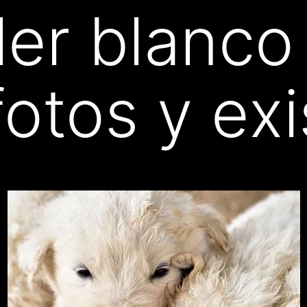
ler blanco
fotos y ex