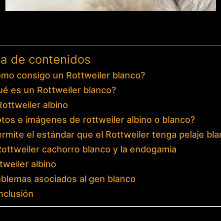
la de contenidos
mo consigo un Rottweiler blanco?
é es un Rottweiler blanco?
Rottweiler albino
tos e imágenes de rottweiler albino o blanco?
rmite el estándar que el Rottweiler tenga pelaje bl
Rottweiler cachorro blanco y la endogamia
tweiler albino
blemas asociados al gen blanco
nclusión