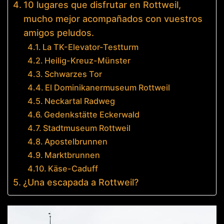
10 lugares que disfrutar en Rottweil,
mucho mejor acompañados con vuestros
amigos peludos.
La TK-Elevator-Testturm
Heilig-Kreuz-Münster
Schwarzes Tor
El Dominikanermuseum Rottweil
Neckartal Radweg
Gedenkstätte Eckerwald
Stadtmuseum Rottweil
Apostelbrunnen
Marktbrunnen
Käse-Caduff
¿Una escapada a Rottweil?