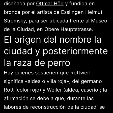
diseñada por
Ottmar Hörl
y fundida en
bronce por el artista de Esslingen Helmut
Stromsky, para ser ubicada frente al Museo
de la Ciudad, en Obere Hauptstrasse.
El origen del nombre la
ciudad y posteriormente
la raza de perro
Hay quienes sostienen que Rottweil
significa «aldea o villa roja», del germano
Rott (color rojo) y Weiler (aldea, caserío); la
afirmación se debe a que, durante las
labores de reconstrucción de la ciudad, se