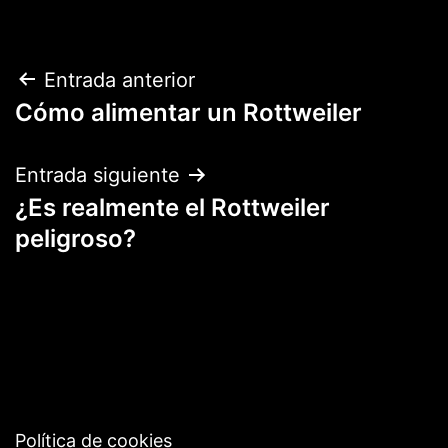
Navegación
Entrada anterior
Cómo alimentar un Rottweiler
de
entradas
Entrada siguiente
¿Es realmente el Rottweiler
peligroso?
Política de cookies